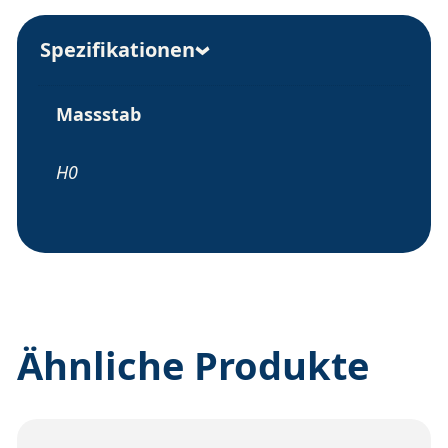
Spezifikationen
Massstab
H0
Ähnliche Produkte