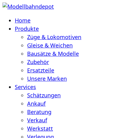
Home
Produkte
Züge & Lokomotiven
Gleise & Weichen
Bausätze & Modelle
Zubehör
Ersatzteile
Unsere Marken
Services
Schätzungen
Ankauf
Beratung
Verkauf
Werkstatt
Verlegung