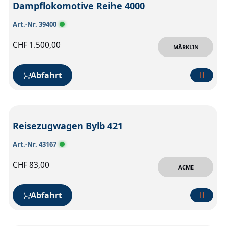
Dampflokomotive Reihe 4000
Art.-Nr. 39400
CHF
1.500,00
MÄRKLIN
Abfahrt
Reisezugwagen Bylb 421
Art.-Nr. 43167
CHF
83,00
ACME
Abfahrt