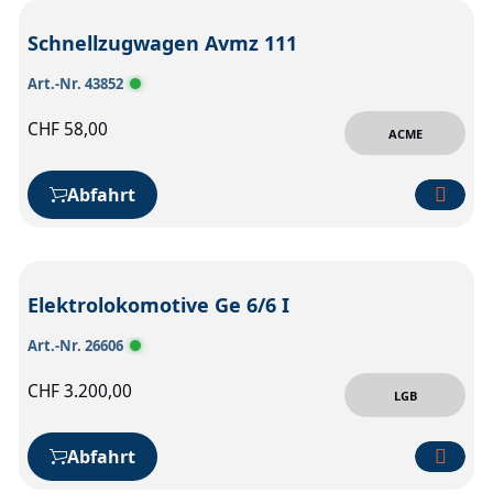
Schnellzugwagen Avmz 111
Art.-Nr. 43852
CHF
58,00
ACME
Abfahrt
Elektrolokomotive Ge 6/6 I
Art.-Nr. 26606
CHF
3.200,00
LGB
Abfahrt