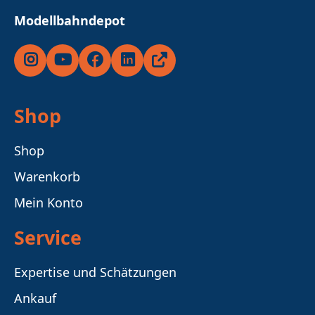
Modellbahndepot
Instagram
YouTube
Facebook
LinkedIn
Ricardo
Shop
Shop
Warenkorb
Mein Konto
Service
Expertise und Schätzungen
Ankauf