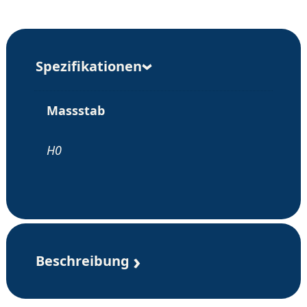
Spezifikationen
Massstab
H0
Beschreibung