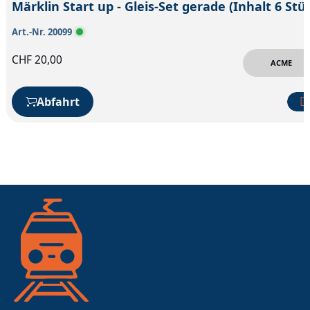
Märklin Start up - G
Art.-Nr. 20099
CHF
20,00
ACME
Abfahrt