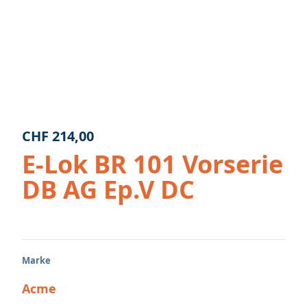
CHF
214,00
E-Lok BR 101 Vorserie
DB AG Ep.V DC
Marke
Acme