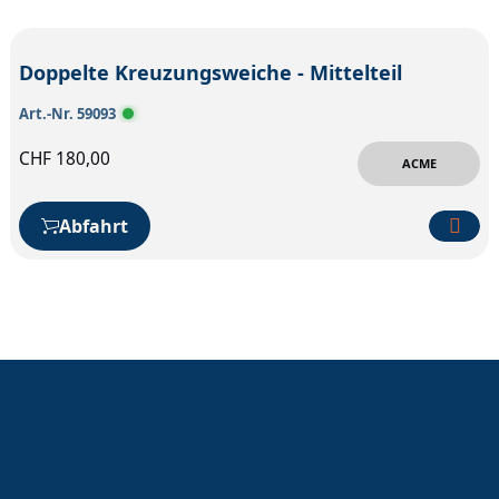
Doppelte Kreuzungsweiche - Mittelteil
Art.-Nr. 59093
CHF
180,00
ACME
Abfahrt
Modellbahndepot