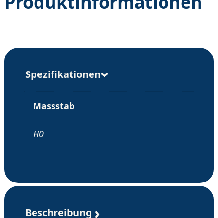
Produktinformationen
Spezifikationen
Massstab
H0
Beschreibung