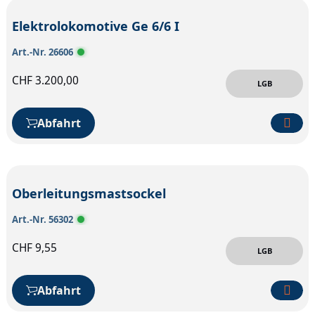
Elektrolokomotive Ge 6/6 I
Art.-Nr. 26606
CHF
3.200,00
LGB
Abfahrt
Oberleitungsmastsockel
Art.-Nr. 56302
CHF
9,55
LGB
Abfahrt