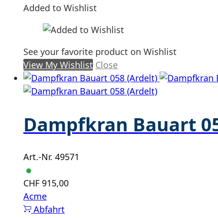
Added to Wishlist
See your favorite product on Wishlist
View My Wishlist
Close
Dampfkran Bauart 05
Art.-Nr. 49571
CHF
915,00
Acme
Abfahrt