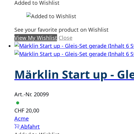
Added to Wishlist
See your favorite product on Wishlist
View My Wishlist
Close
Märklin Start up - Gl
Art.-Nr. 20099
CHF
20,00
Acme
Abfahrt