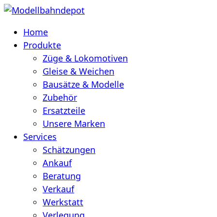
Home
Produkte
Züge & Lokomotiven
Gleise & Weichen
Bausätze & Modelle
Zubehör
Ersatzteile
Unsere Marken
Services
Schätzungen
Ankauf
Beratung
Verkauf
Werkstatt
Verlegung