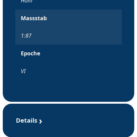
H0m
Massstab
1:87
Epoche
VI
Details