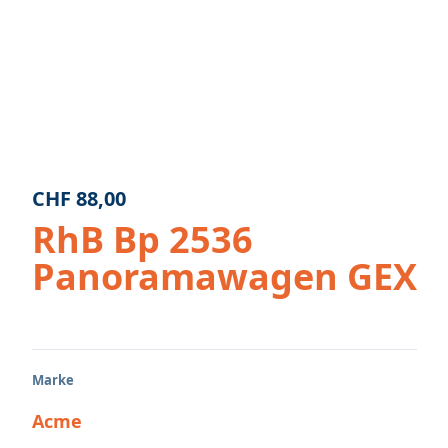
CHF
88,00
RhB Bp 2536
Panoramawagen GEX
Marke
Acme