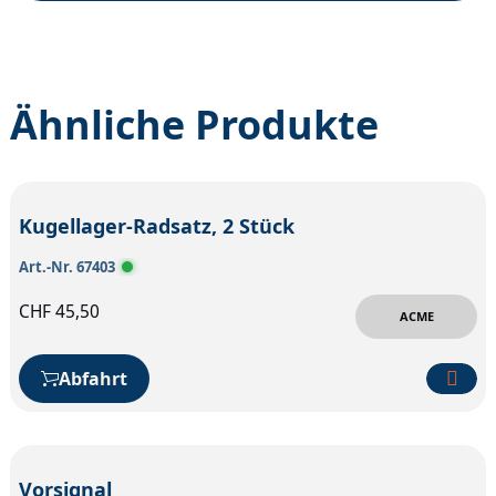
Ähnliche Produkte
Kugellager-Radsatz, 2 Stück
Art.-Nr. 67403
CHF
45,50
ACME
Abfahrt
Vorsignal