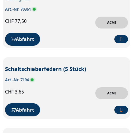
Art.-Nr. 70361
CHF
77,50
ACME
Abfahrt
Schaltschieberfedern (5 Stück)
Art.-Nr. 7194
CHF
3,65
ACME
Abfahrt