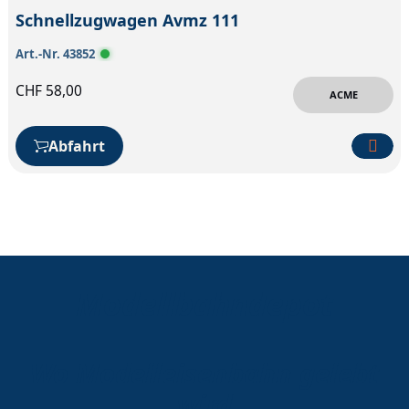
Schnellzugwagen Avmz 111
Art.-Nr. 43852
CHF
58,00
ACME
Abfahrt
Modellbahndepot
Wo Modelleisenbahn gelebt
wird