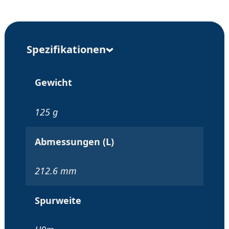
Spezifikationen
Gewicht
125 g
Abmessungen (L)
212.6 mm
Spurweite