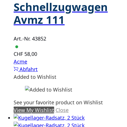
Schnellzugwagen
Avmz 111
Art.-Nr. 43852
CHF
58,00
Acme
Abfahrt
Added to Wishlist
See your favorite product on Wishlist
View My Wishlist
Close