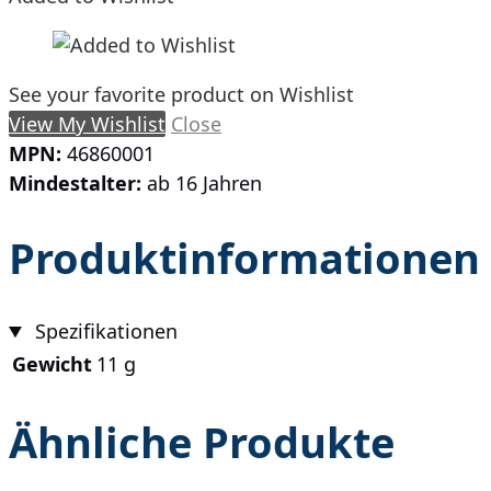
See your favorite product on Wishlist
View My Wishlist
Close
MPN:
46860001
Mindestalter:
ab 16 Jahren
Produktinformationen
Spezifikationen
Gewicht
11 g
Ähnliche Produkte