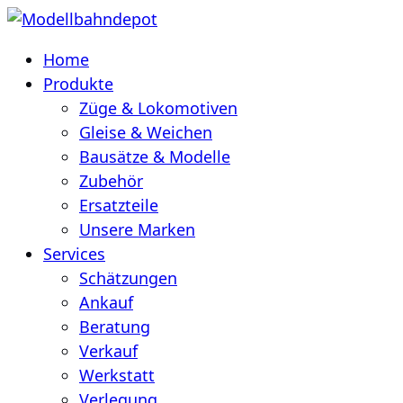
Home
Produkte
Züge & Lokomotiven
Gleise & Weichen
Bausätze & Modelle
Zubehör
Ersatzteile
Unsere Marken
Services
Schätzungen
Ankauf
Beratung
Verkauf
Werkstatt
Verlegung