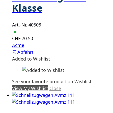
Klasse
Art.-Nr. 40503
CHF
70,50
Acme
Abfahrt
Added to Wishlist
See your favorite product on Wishlist
View My Wishlist
Close