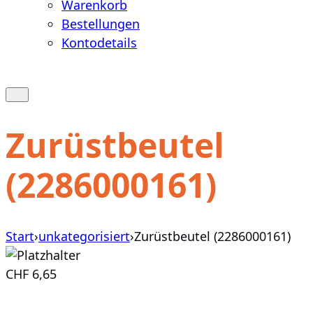
Warenkorb
Bestellungen
Kontodetails
Warenkorb
anzeigen
Suche
öffnen
oder
Zurüstbeutel
schließen
(2286000161)
Start
›
unkategorisiert
›
Zurüstbeutel (2286000161)
CHF
6,65