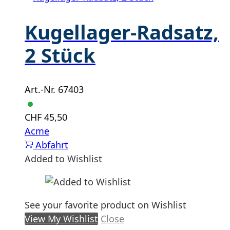
Kugellager-Radsatz,
2 Stück
Art.-Nr. 67403
CHF
45,50
Acme
Abfahrt
Added to Wishlist
See your favorite product on Wishlist
View My Wishlist
Close