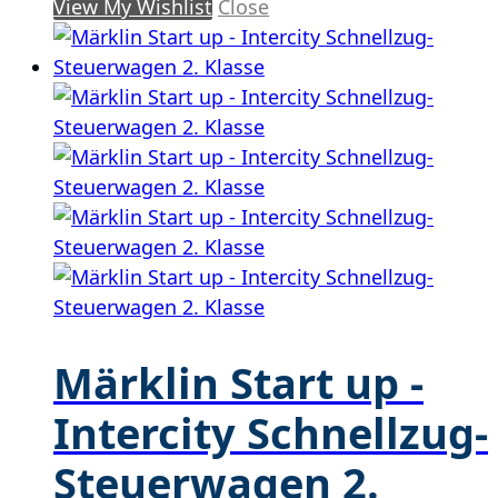
View My Wishlist
Close
Märklin Start up -
Intercity Schnellzug-
Steuerwagen 2.