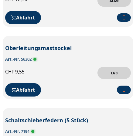
ACME
Abfahrt
Oberleitungsmastsockel
Art.-Nr. 56302
CHF
9,55
LGB
Abfahrt
Schaltschieberfedern (5 Stück)
Art.-Nr. 7194