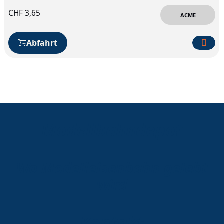
CHF
3,65
ACME
Abfahrt
Modellbahndepot
Wo Modelleisenbahn gelebt
wird
Kontakt