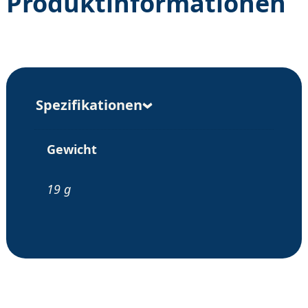
Produktinformationen
Spezifikationen
Gewicht
19 g