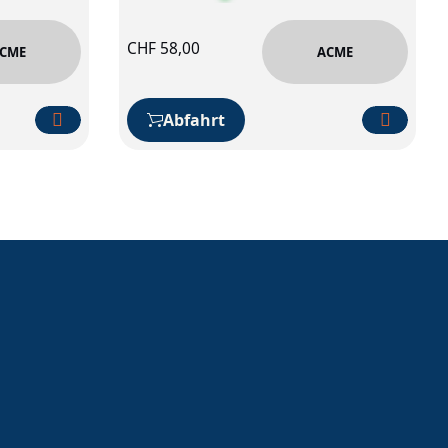
CHF
58,00
CME
ACME
Abfahrt