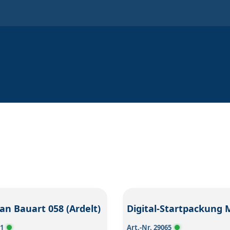
n Bauart 058 (Ardelt)
71
Art.-Nr. 29065