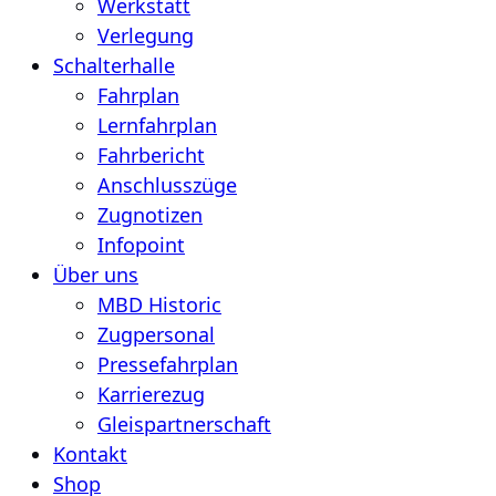
Werkstatt
Verlegung
Schalterhalle
Fahrplan
Lernfahrplan
Fahrbericht
Anschlusszüge
Zugnotizen
Infopoint
Über uns
MBD Historic
Zugpersonal
Pressefahrplan
Karrierezug
Gleispartnerschaft
Kontakt
Shop