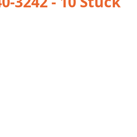
-3242 - 10 Stück