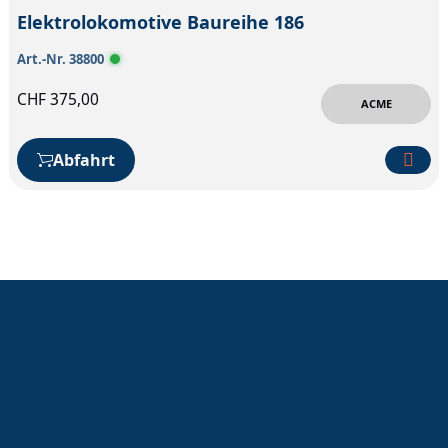
Elektrolokomotive Baureihe 186
Art.-Nr. 38800
CHF
375,00
ACME
Abfahrt
Modellbahndepot
Wo Modelleisenbahn gelebt
wird