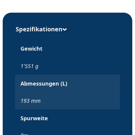
Spezifikationen
Gewicht
1'551 g
Abmessungen (L)
193 mm
Spurweite