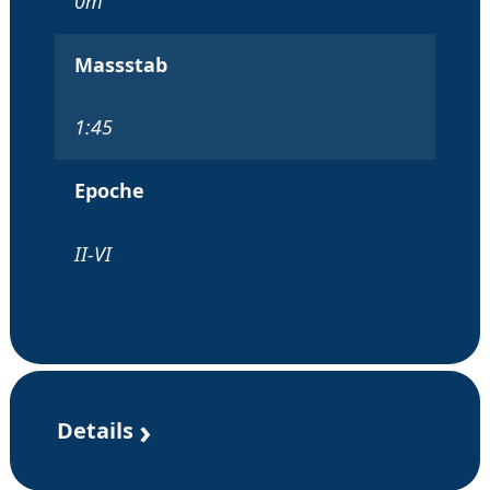
0m
Massstab
1:45
Epoche
II-VI
Details