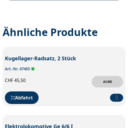
Ähnliche Produkte
Kugellager-Radsatz, 2 Stück
Art.-Nr. 67403
CHF
45,50
ACME
Abfahrt
Elektrolokomotive Ge 6/6 I