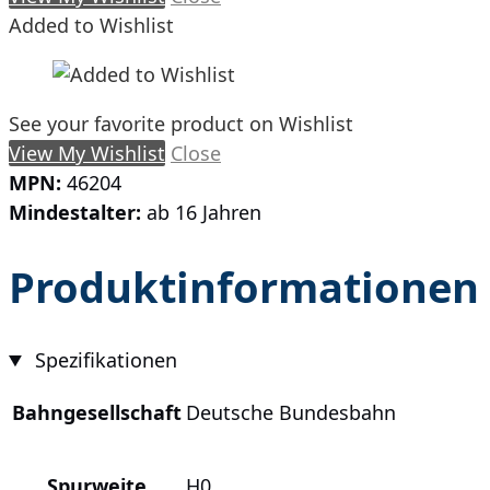
Menge
Added to Wishlist
See your favorite product on Wishlist
View My Wishlist
Close
MPN:
46204
Mindestalter:
ab 16 Jahren
Produktinformationen
Spezifikationen
Bahngesellschaft
Deutsche Bundesbahn
Spurweite
H0