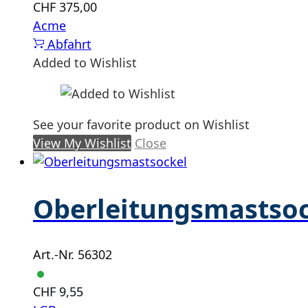
CHF
375,00
Acme
Abfahrt
Added to Wishlist
See your favorite product on Wishlist
View My Wishlist
Close
Oberleitungsmastso
Art.-Nr. 56302
CHF
9,55