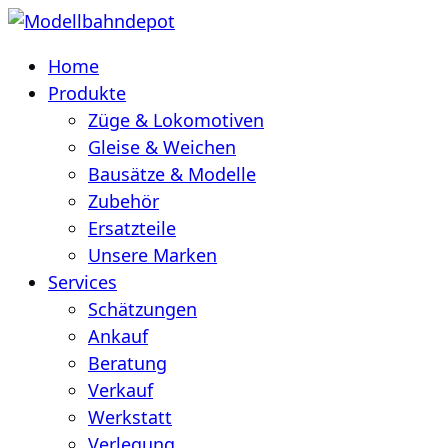
Home
Produkte
Züge & Lokomotiven
Gleise & Weichen
Bausätze & Modelle
Zubehör
Ersatzteile
Unsere Marken
Services
Schätzungen
Ankauf
Beratung
Verkauf
Werkstatt
Verlegung