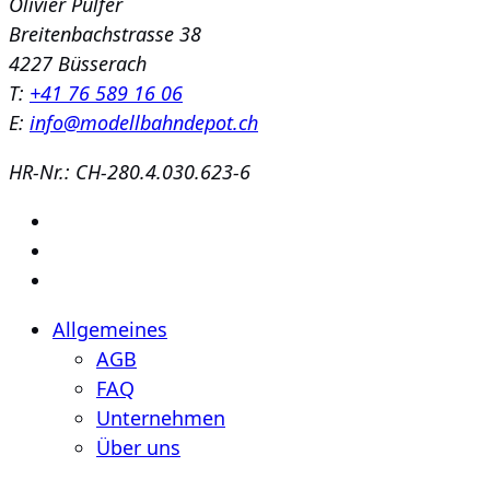
Olivier Pulfer
Breitenbachstrasse 38
4227 Büsserach
T:
+41 76 589 16 06
E:
info@modellbahndepot.ch
HR-Nr.: CH-280.4.030.623-6
Allgemeines
AGB
FAQ
Unternehmen
Über uns