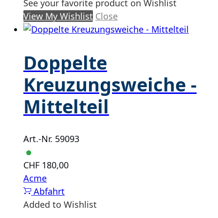
See your favorite product on Wishlist
View My Wishlist
Close
Doppelte
Kreuzungsweiche -
Mittelteil
Art.-Nr. 59093
CHF
180,00
Acme
Abfahrt
Added to Wishlist