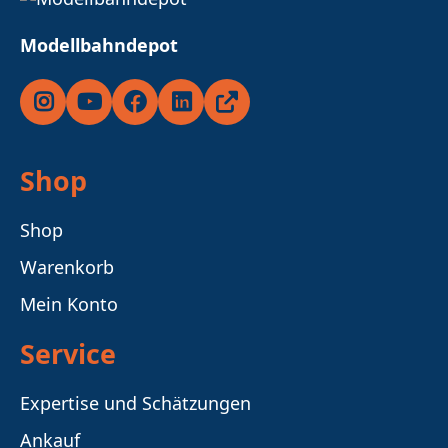
Modellbahndepot
Instagram
YouTube
Facebook
LinkedIn
Ricardo
Shop
Shop
Warenkorb
Mein Konto
Service
Expertise und Schätzungen
Ankauf