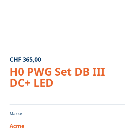
CHF
365,00
H0 PWG Set DB III
DC+ LED
Marke
Acme