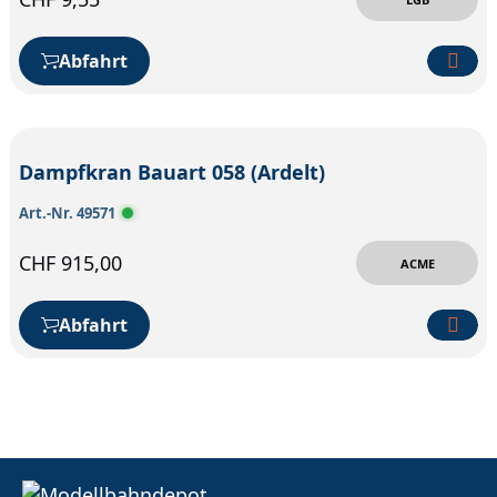
Abfahrt
Dampfkran Bauart 058 (Ardelt)
Art.-Nr. 49571
CHF
915,00
ACME
Abfahrt