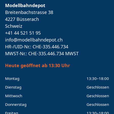
Modellbahndepot
Breitenbachstrasse 38
4227 Büsserach
Schweiz
+41 44 521 51 95
info@modellbahndepot.ch
HR-/UID-Nr.: CHE-335.446.734
MWST-Nr.: CHE-335.446.734 MWST
Heute geöffnet ab 13:30 Uhr
Montag
13:30–18:00
Dienstag
Geschlossen
Mittwoch
Geschlossen
Donnerstag
Geschlossen
Freitag
13:30–18:00