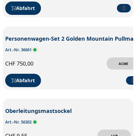
Abfahrt
Personenwagen-Set 2 Golden 
Art.-Nr. 36661
CHF
750,00
ACME
Abfahrt
Oberleitungsmastsockel
Art.-Nr. 56302
CHF
9,55
LGB