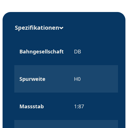
Spezifikationen
Bahngesellschaft
DB
Spurweite
H0
Massstab
1:87