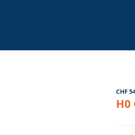
CHF
54
H0 