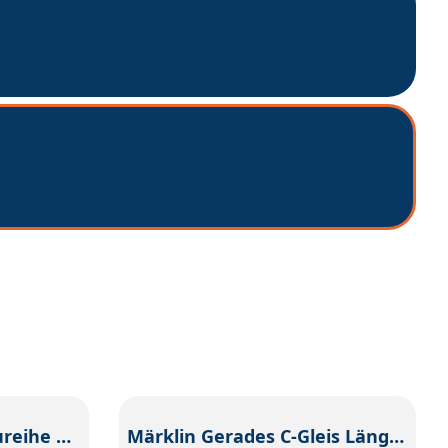
Elektrolokomotive Baureihe 186
Märklin Gerades C-Gleis Länge 229,3 mm