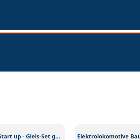
Märklin Start up - Gleis-Set gerade (Inhalt 6 Stück)