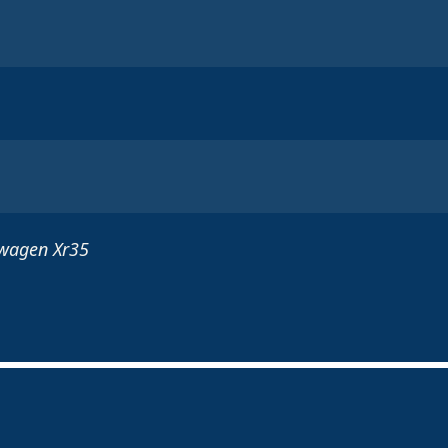
swagen Xr35