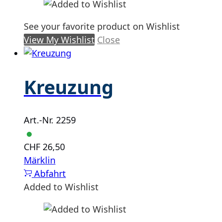
See your favorite product on Wishlist
View My Wishlist
Close
Kreuzung
Art.-Nr. 2259
CHF
26,50
Märklin
Abfahrt
Added to Wishlist