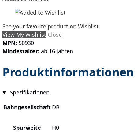
See your favorite product on Wishlist
View My Wishlist
Close
MPN:
50930
Mindestalter:
ab 16 Jahren
Produktinformationen
Spezifikationen
Bahngesellschaft
DB
Spurweite
H0