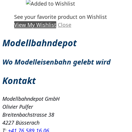
See your favorite product on Wishlist
View My Wishlist
Close
Modellbahndepot
Wo Modelleisenbahn gelebt wird
Kontakt
Modellbahndepot GmbH
Olivier Pulfer
Breitenbachstrasse 38
4227 Büsserach
T:
+41 76 589 16 06