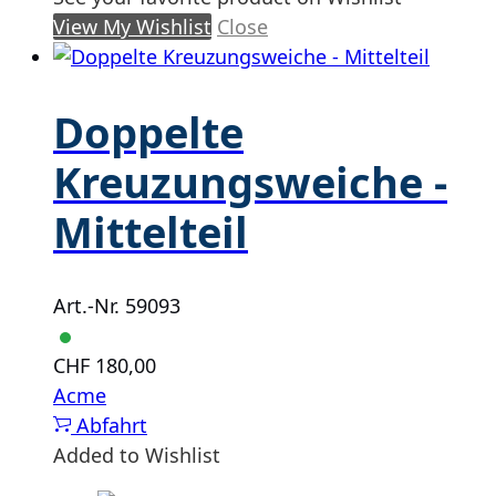
View My Wishlist
Close
Doppelte
Kreuzungsweiche -
Mittelteil
Art.-Nr. 59093
CHF
180,00
Acme
Abfahrt
Added to Wishlist