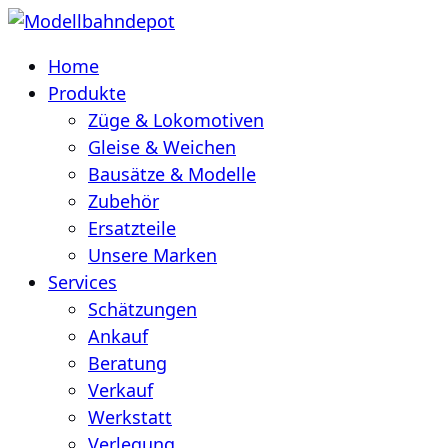
Home
Produkte
Züge & Lokomotiven
Gleise & Weichen
Bausätze & Modelle
Zubehör
Ersatzteile
Unsere Marken
Services
Schätzungen
Ankauf
Beratung
Verkauf
Werkstatt
Verlegung