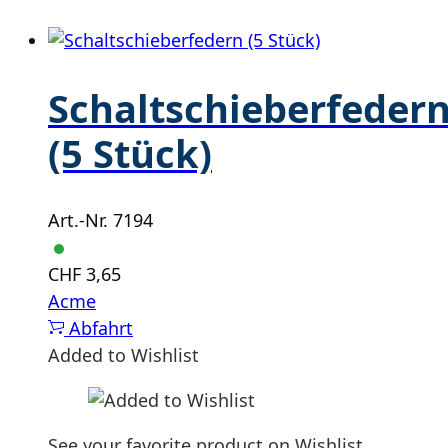
Schaltschieberfeder
(5 Stück)
Art.-Nr. 7194
CHF
3,65
Acme
Abfahrt
Added to Wishlist
See your favorite product on Wishlist