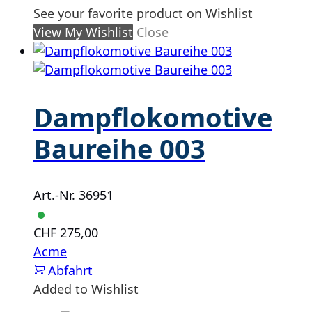
See your favorite product on Wishlist
View My Wishlist
Close
Dampflokomotive
Baureihe 003
Art.-Nr. 36951
CHF
275,00
Acme
Abfahrt
Added to Wishlist