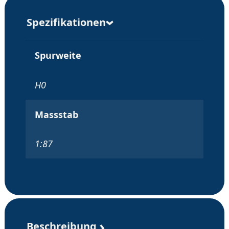
Spezifikationen
Spurweite
H0
Massstab
1:87
Beschreibung