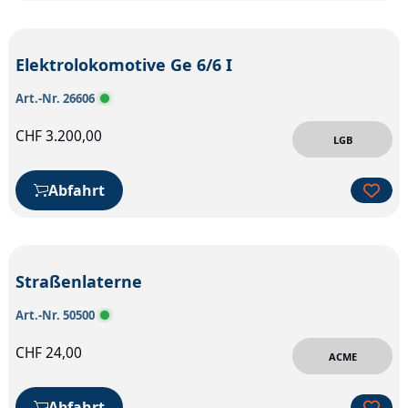
Elektrolokomotive Ge 6/6 I
Art.-Nr. 26606
CHF
3.200,00
LGB
Abfahrt
Straßenlaterne
Art.-Nr. 50500
CHF
24,00
ACME
Abfahrt