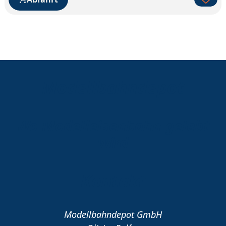
Modellbahndepot
Wo Modelleisenbahn gelebt
wird
Kontakt
Modellbahndepot GmbH