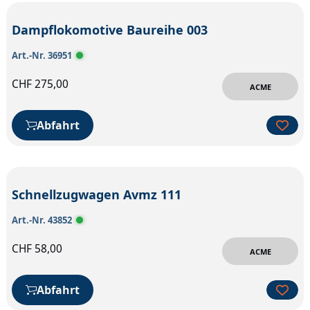
Dampflokomotive Baureihe 003
Art.-Nr. 36951
CHF
275,00
ACME
Abfahrt
Schnellzugwagen Avmz 111
Art.-Nr. 43852
CHF
58,00
ACME
Abfahrt