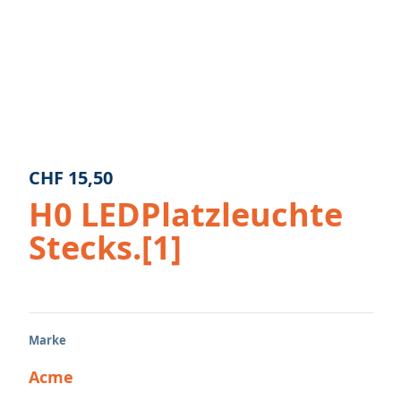
CHF
15,50
H0 LEDPlatzleuchte
Stecks.[1]
Marke
Acme