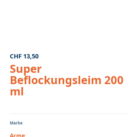
CHF
13,50
Super
Beflockungsleim 200
ml
Marke
Acme