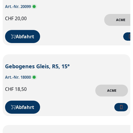
Art.-Nr. 20099
CHF
20,00
ACME
Abfahrt
Gebogenes Gleis, R5, 15°
Art.-Nr. 18000
CHF
18,50
ACME
Abfahrt