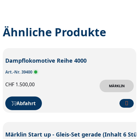
Ähnliche Produkte
Dampflokomotive Reihe 4000
Art.-Nr. 39400
CHF
1.500,00
MÄRKLIN
Abfahrt
Märklin Start up - G