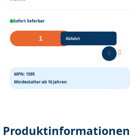
Sofort lieferbar
Super
Abfahrt
Beflockungsleim
200
ml
Menge
MPN:
1595
Mindestalter:
ab 16 Jahren
Produktinformationen