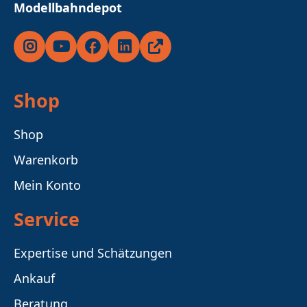
Modellbahndepot
Instagram
YouTube
Facebook
LinkedIn
Ricardo
Shop
Shop
Warenkorb
Mein Konto
Service
Expertise und Schätzungen
Ankauf
Beratung