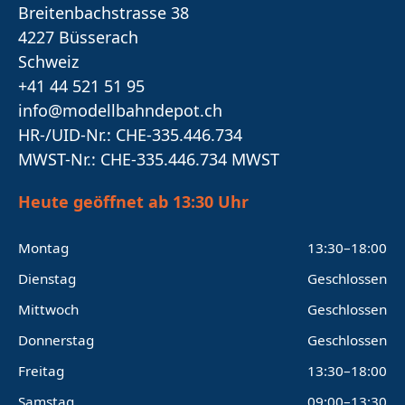
Breitenbachstrasse 38
4227 Büsserach
Schweiz
+41 44 521 51 95
info@modellbahndepot.ch
HR-/UID-Nr.: CHE-335.446.734
MWST-Nr.: CHE-335.446.734 MWST
Heute geöffnet ab 13:30 Uhr
Montag
13:30–18:00
Dienstag
Geschlossen
Mittwoch
Geschlossen
Donnerstag
Geschlossen
Freitag
13:30–18:00
Samstag
09:00–13:30