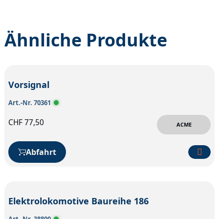
Ähnliche Produkte
Vorsignal
Art.-Nr. 70361
CHF
77,50
ACME
Abfahrt
Elektrolokomotive Baureihe 186
Art.-Nr. 38800