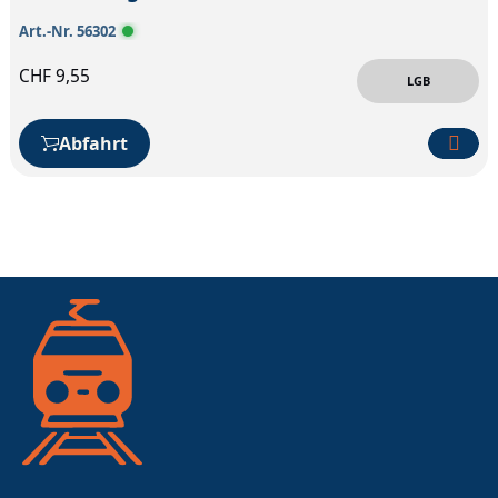
Art.-Nr. 56302
CHF
9,55
LGB
Abfahrt