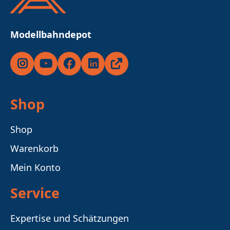
Modellbahndepot
Instagram
YouTube
Facebook
LinkedIn
Ricardo
Shop
Shop
Warenkorb
Mein Konto
Service
Expertise und Schätzungen