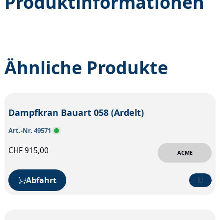
Produktinformationen
Ähnliche Produkte
Dampfkran Bauart 058 (Ardelt)
Art.-Nr. 49571
CHF
915,00
ACME
Abfahrt