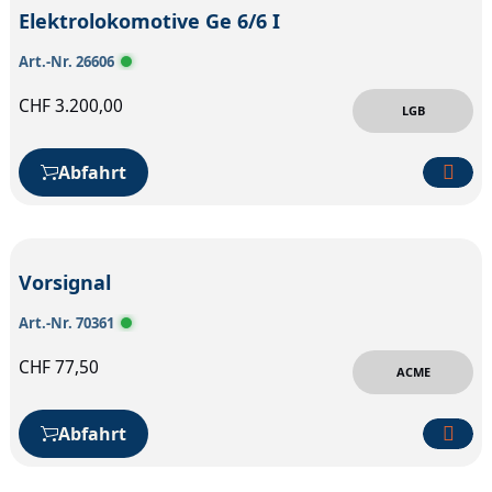
Elektrolokomotive Ge 6/6 I
Art.-Nr. 26606
CHF
3.200,00
LGB
Abfahrt
Vorsignal
Art.-Nr. 70361
CHF
77,50
ACME
Abfahrt